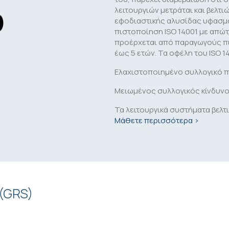
λειτουργιών μετράται και βελτι
εφοδιαστικής αλυσίδας υφασμάτ
πιστοποίηση ISO 14001 με απώ
προέρχεται από παραγωγούς πι
έως 5 ετών. Τα οφέλη του ISO 14
Ελαχιστοποιημένο συλλογικό 
Μειωμένος συλλογικός κίνδυνο
Τα λειτουργικά συστήματα βελτ
Μάθετε περισσότερα >
 (GRS)