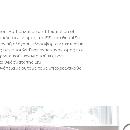
ion, Authorization and Restriction of
τικός κανονισμός της Ε.Ε. που θεσπίζει
ι την αξιολόγηση πληροφοριών σχετικά με
υς των ουσιών. Είναι ένας κανονισμός που
υρωπαϊκού Οργανισμού Χημικών
τα υφάσματα της Bru
υνέπεια με αυτούς τους υποχρεωτικούς