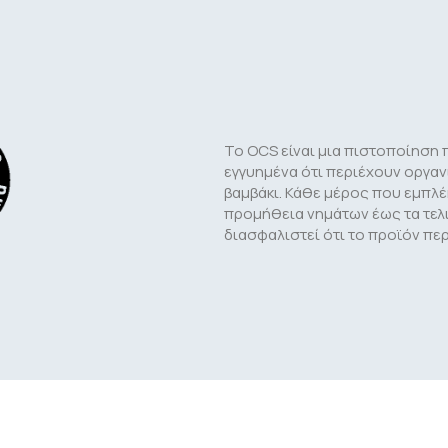
Το OCS είναι μια πιστοποίηση 
εγγυημένα ότι περιέχουν οργαν
βαμβάκι. Κάθε μέρος που εμπλέ
προμήθεια νημάτων έως τα τελικ
διασφαλιστεί ότι το προϊόν περ