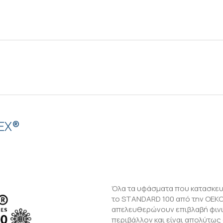
EX®
Όλα τα υφάσματα που κατασκευ
το STANDARD 100 από την OEKO-
απελευθερώνουν επιβλαβή φινι
περιβάλλον και είναι απολύτως