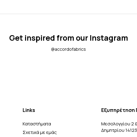
Get inspired from our Instagram
@accordofabrics
Links
Εξυπηρέτηση 
Καταστήματα
Μεσολογγίου 2 
Δημητρίου 1412
Σχετικά με εμάς