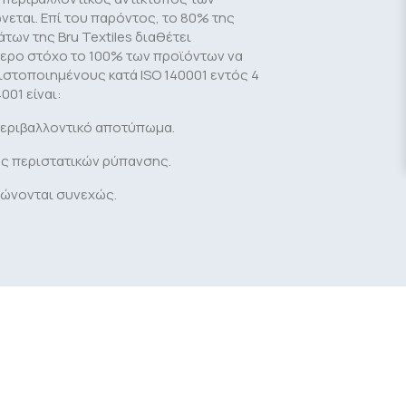
ώνεται. Επί του παρόντος, το 80% της
ων της Bru Textiles διαθέτει
τερο στόχο το 100% των προϊόντων να
στοποιημένους κατά ISO 140001 εντός 4
001 είναι:
περιβαλλοντικό αποτύπωμα.
ς περιστατικών ρύπανσης.
ιώνονται συνεχώς.