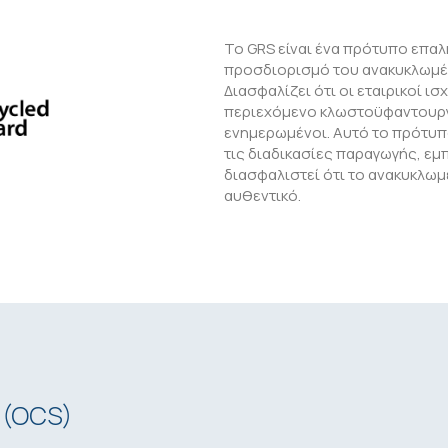
Το GRS είναι ένα πρότυπο επαλ
προσδιορισμό του ανακυκλωμέ
Διασφαλίζει ότι οι εταιρικοί ι
περιεχόμενο κλωστοϋφαντουργι
ενημερωμένοι. Αυτό το πρότυπ
τις διαδικασίες παραγωγής, εμπ
διασφαλιστεί ότι το ανακυκλω
αυθεντικό.
 (OCS)