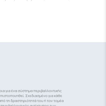
ήρια για ένα σύστημα περιβαλλοντικής
α πιστοποιηθεί. Σχεδιασμένο για κάθε
πό τη δραστηριότητά του ή τον τομέα
ο περιβαλλοντικός αντίκτυπος των