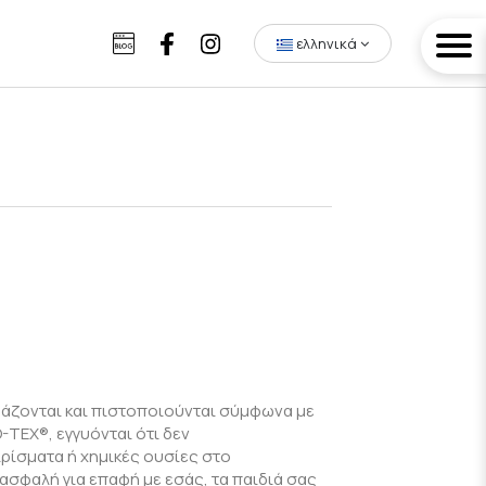
ελληνικά
άζονται και πιστοποιούνται σύμφωνα με
TEX®, εγγυόνται ότι δεν
ρίσματα ή χημικές ουσίες στο
 ασφαλή για επαφή με εσάς, τα παιδιά σας