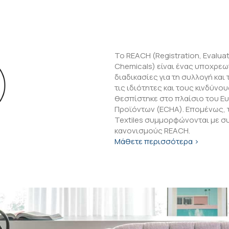
Το REACH (Registration, Evaluat
Chemicals) είναι ένας υποχρεω
διαδικασίες για τη συλλογή κα
τις ιδιότητες και τους κινδύνο
θεσπίστηκε στο πλαίσιο του Ε
Προϊόντων (ECHA). Επομένως, 
Textiles συμμορφώνονται με σ
κανονισμούς REACH.
Μάθετε περισσότερα >