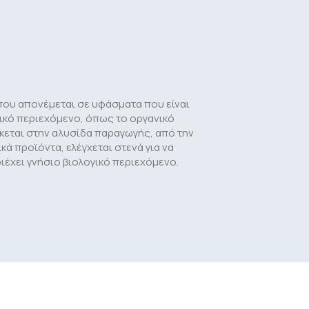
που απονέμεται σε υφάσματα που είναι
ικό περιεχόμενο, όπως το οργανικό
κεται στην αλυσίδα παραγωγής, από την
ά προϊόντα, ελέγχεται στενά για να
ιέχει γνήσιο βιολογικό περιεχόμενο.