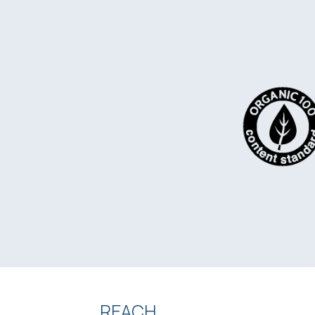
REACH