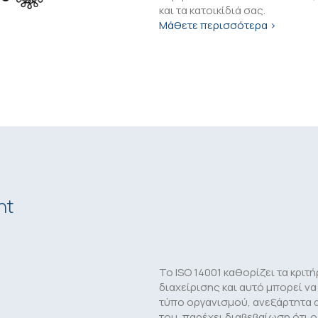
και τα κατοικίδιά σας.
Μάθετε περισσότερα
>
nt
Το ISO 14001 καθορίζει τα κριτ
διαχείρισης και αυτό μπορεί ν
τύπο οργανισμού, ανεξάρτητα α
του, παρέχει διαβεβαίωση ότι 