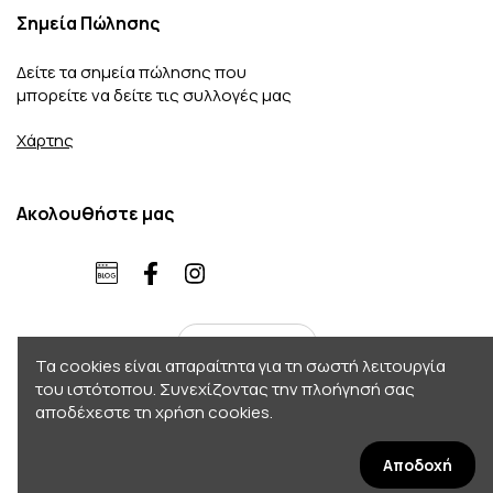
Σημεία Πώλησης
Δείτε τα σημεία πώλησης που
μπορείτε να δείτε τις συλλογές μας
Χάρτης
Ακολουθήστε μας
ελληνικά
Τα cookies είναι απαραίτητα για τη σωστή λειτουργία
του ιστότοπου. Συνεχίζοντας την πλοήγησή σας
αποδέχεστε τη χρήση cookies.
Copyright 2026 © Accordo. All rights reserved
Σχεδιασμός - Κατασκευή by
Afternet
Αποδοχή