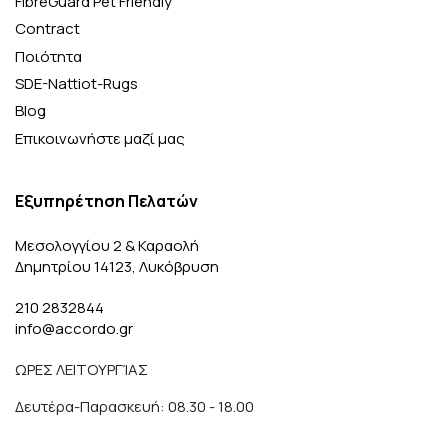
FibreGuard Pet Friendly
Contract
Ποιότητα
SDE-Nattiot-Rugs
Blog
Επικοινωνήστε μαζί μας
Εξυπηρέτηση Πελατών
Μεσολογγίου 2 & Καραολή
Δημητρίου 14123, Λυκόβρυση
210 2832844
info@accordo.gr
ΩΡΕΣ ΛΕΙΤΟΥΡΓΊΑΣ
Δευτέρα-Παρασκευή: 08.30 - 18.00