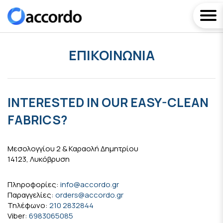
ΕΠΙΚΟΙΝΩΝΊΑ
INTERESTED IN OUR EASY-CLEAN
FABRICS?
Μεσολογγίου 2 & Καραολή Δημητρίου
14123, Λυκόβρυση
Πληροφορίες:
info@accordo.gr
Παραγγελίες:
orders@accordo.gr
Τηλέφωνο:
210 2832844
Viber:
6983065085