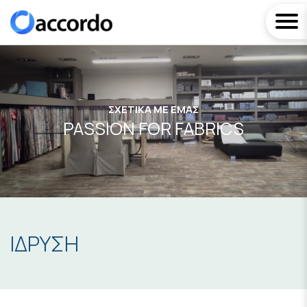
ΣΧΕΤΙΚΆ ΜΕ ΕΜΆΣ
PASSION FOR FABRICS
ΙΔΡΥΣΗ