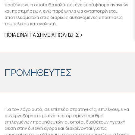
προϊόντων, η οποία θα καλύπτει ένα ευρύ φάσμα αναγκών
και προτιμήσεων, ενώ παράλληλα θα ανταποκρίνεται
αποτελεσματικά στις διαρκώς αυξανόμενες απαιτήσεις
του τελικού καταναλωτή.
ΠΟΙΑ ΕΙΝΑΙ ΤΑ ΣΗΜΕΙΑ ΠΩΛΗΣΗΣ
ΠΡΟΜΗΘΕΥΤΕΣ
Για τον λόγο αυτό, σε επίπεδο στρατηγικής, επιλέγουμε να
συνεργαζόμαστε με ένα περιορισμένο αριθμό
επιλεγμένων προμηθευτών οι οποίοι διαθέτουν ηγετική
θέση στην διεθνή αγορά και διακρίνονται για τις
υπηρεσίες τους αλλά και για τις πρωτοποριακές συλλογές