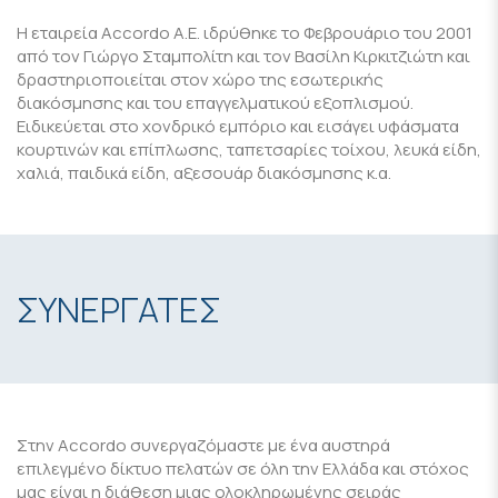
Η εταιρεία Accordo Α.Ε. ιδρύθηκε το Φεβρουάριο του 2001
από τον Γιώργο Σταμπολίτη και τον Βασίλη Κιρκιτζιώτη και
δραστηριοποιείται στον χώρο της εσωτερικής
διακόσμησης και του επαγγελματικού εξοπλισμού.
Ειδικεύεται στο χονδρικό εμπόριο και εισάγει υφάσματα
κουρτινών και επίπλωσης, ταπετσαρίες τοίχου, λευκά είδη,
χαλιά, παιδικά είδη, αξεσουάρ διακόσμησης κ.α.
ΣΥΝΕΡΓΑΤΕΣ
Στην Accordo συνεργαζόμαστε με ένα αυστηρά
επιλεγμένο δίκτυο πελατών σε όλη την Ελλάδα και στόχος
μας είναι η διάθεση μιας ολοκληρωμένης σειράς