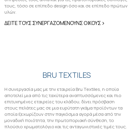
τους, τόσο σε επίπεδο design όσο και σε επίπεδο πρώτων
υλών.
ΔΕΙΤΕ TΟΥΣ ΣΥΝΕΡΓΑΖΟΜΕΝΟΥΝΣ ΟΙΚΟΥΣ
BRU TEXTILES
Η συνεργασία μας με την εταιρεία Bru Textiles, η οποία
αποτελεί μια από τις ταχύτερα αναπτυσσόμενες και πιο
επιτυχημένες εταιρείες του κλάδου, δίνει πρόσβαση
στους πελάτες μας σε μια ευρύτατη γκάμα προϊόντων τα
οποία ξεχωρίζουν στην παγκόσμια αγορά μέσα από την
μοναδική ποιότητα, την πρωτοποριακή σύνθεση, το
πλούσιο χρωματολόγιο και τις ανταγωνιστικές τιμές τους.