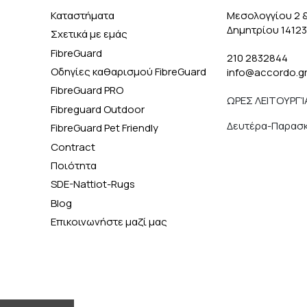
Καταστήματα
Μεσολογγίου 2 
Δημητρίου 1412
Σχετικά με εμάς
FibreGuard
210 2832844
Οδηγίες καθαρισμού FibreGuard
info@accordo.g
FibreGuard PRO
ΩΡΕΣ ΛΕΙΤΟΥΡΓΊ
Fibreguard Outdoor
Δευτέρα-Παρασκε
FibreGuard Pet Friendly
Contract
Ποιότητα
SDE-Nattiot-Rugs
Blog
Επικοινωνήστε μαζί μας