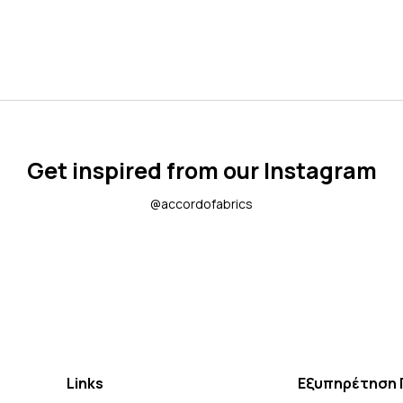
Get inspired from our Instagram
@accordofabrics
Links
Εξυπηρέτηση 