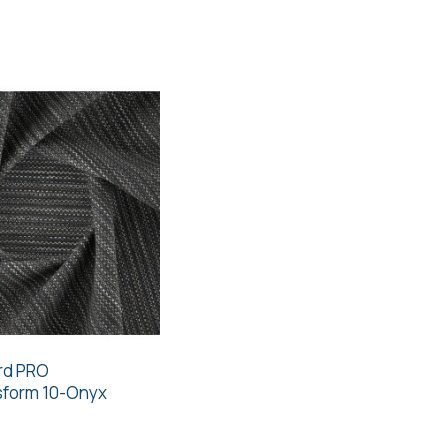
rd PRO
nsform 10-Onyx