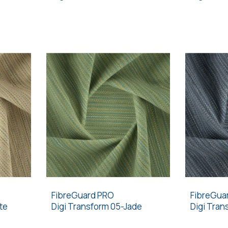
FibreGuard PRO
FibreGua
te
Digi Transform 05-Jade
Digi Tran