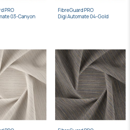
rd PRO
FibreGuard PRO
omate 03-Canyon
Digi Automate 04-Gold