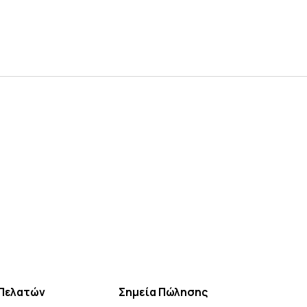
Πελατών
Σημεία Πώλησης