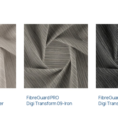
FibreGuard PRO
FibreGua
er
Digi Transform 09-Iron
Digi Tra