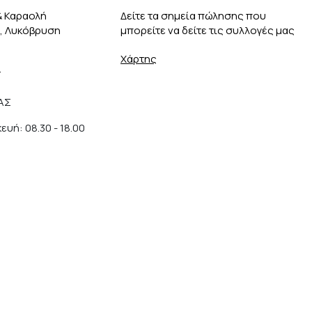
& Καραολή
Δείτε τα σημεία πώλησης που
3, Λυκόβρυση
μπορείτε να δείτε τις συλλογές μας
Χάρτης
r
ΑΣ
υή: 08.30 - 18.00