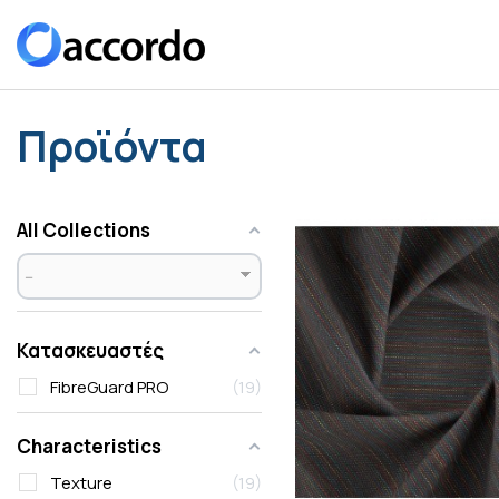
Προϊόντα
All Collections
Κατασκευαστές
FibreGuard PRO
19
Characteristics
Texture
19