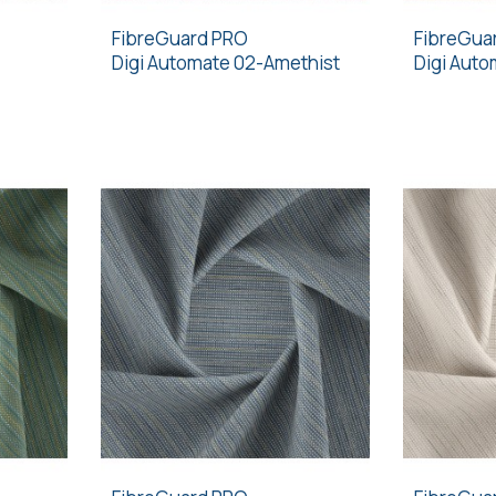
FibreGuard PRO
FibreGua
Digi Automate 02-Amethist
Digi Aut