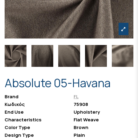
Absolute 05-Havana
Brand
FL
Κωδικός
75908
End Use
Upholstery
Characteristics
Flat Weave
Color Type
Brown
Design Type
Plain