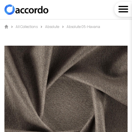
All Collections
Absolute
Absolute 05-Havana