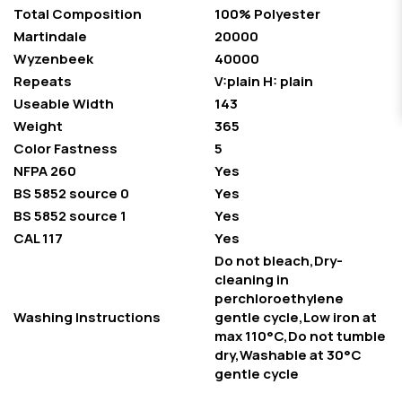
Total Composition
100% Polyester
Martindale
20000
Wyzenbeek
40000
Repeats
V:plain H: plain
Useable Width
143
Weight
365
Color Fastness
5
NFPA 260
Yes
BS 5852 source 0
Yes
BS 5852 source 1
Yes
CAL 117
Yes
Do not bleach,Dry-
cleaning in
perchloroethylene
Washing Instructions
gentle cycle,Low iron at
max 110°C,Do not tumble
dry,Washable at 30°C
gentle cycle