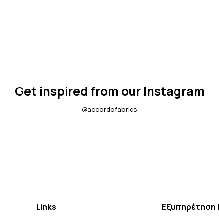
Get inspired from our Instagram
@accordofabrics
Links
Εξυπηρέτηση 