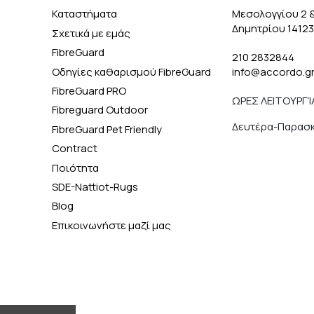
Καταστήματα
Μεσολογγίου 2 
Δημητρίου 1412
Σχετικά με εμάς
FibreGuard
210 2832844
Οδηγίες καθαρισμού FibreGuard
info@accordo.g
FibreGuard PRO
ΩΡΕΣ ΛΕΙΤΟΥΡΓΊ
Fibreguard Outdoor
Δευτέρα-Παρασκε
FibreGuard Pet Friendly
Contract
Ποιότητα
SDE-Nattiot-Rugs
Blog
Επικοινωνήστε μαζί μας