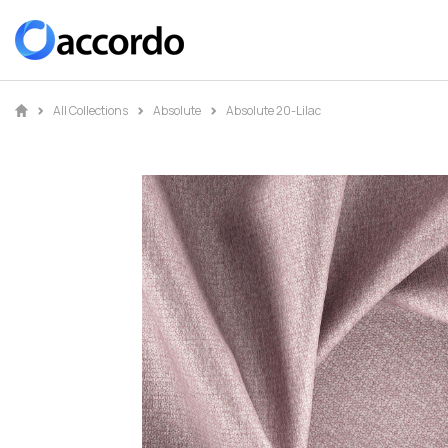
All Collections
Absolute
Absolute 20-Lilac