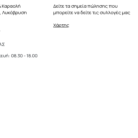
& Καραολή
Δείτε τα σημεία πώλησης που
3, Λυκόβρυση
μπορείτε να δείτε τις συλλογές μας
Χάρτης
r
ΑΣ
υή: 08.30 - 18.00