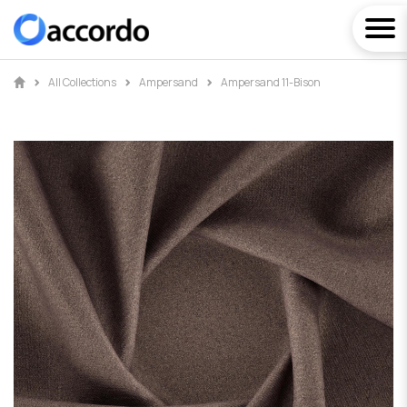
All Collections
Ampersand
Ampersand 11-Bison