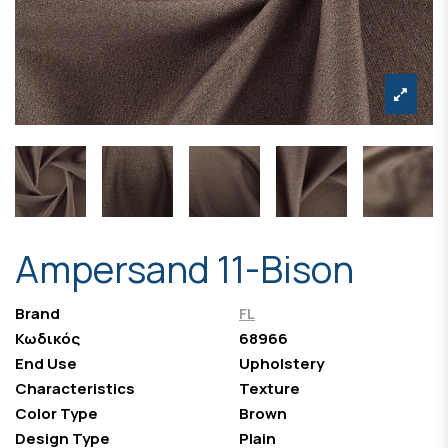
Ampersand 11-Bison
Brand
FL
Κωδικός
68966
End Use
Upholstery
Characteristics
Texture
Color Type
Brown
Design Type
Plain