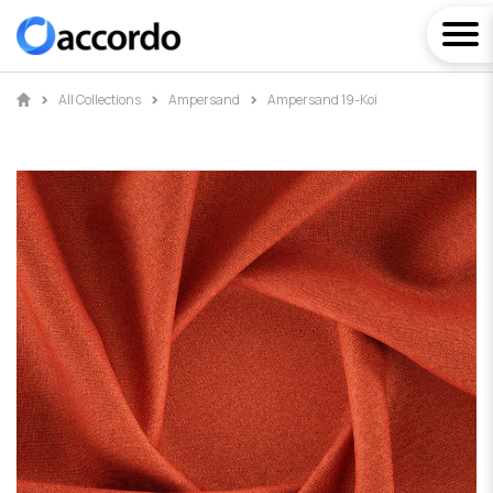
All Collections
Ampersand
Ampersand 19-Koi