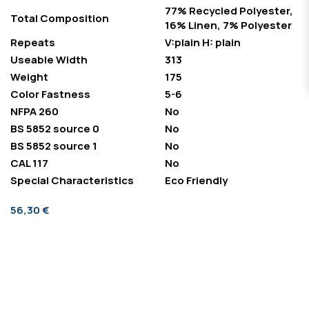
77% Recycled Polyester,
Total Composition
16% Linen, 7% Polyester
Repeats
V:plain H: plain
Useable Width
313
Weight
175
Color Fastness
5-6
NFPA 260
No
BS 5852 source 0
No
BS 5852 source 1
No
CAL 117
No
Special Characteristics
Eco Friendly
56,30 €