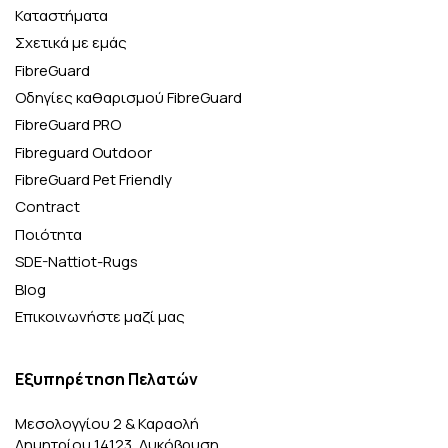
Καταστήματα
Σχετικά με εμάς
FibreGuard
Οδηγίες καθαρισμού FibreGuard
FibreGuard PRO
Fibreguard Outdoor
FibreGuard Pet Friendly
Contract
Ποιότητα
SDE-Nattiot-Rugs
Blog
Επικοινωνήστε μαζί μας
Εξυπηρέτηση Πελατών
Μεσολογγίου 2 & Καραολή
Δημητρίου 14123, Λυκόβρυση