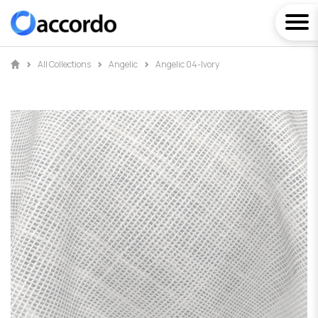
All Collections
Angelic
Angelic 04-Ivory