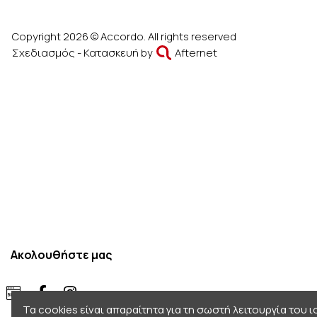
Copyright 2026 © Accordo. All rights reserved
Σχεδιασμός - Κατασκευή by
Afternet
Ακολουθήστε μας
Τα cookies είναι απαραίτητα για τη σωστή λειτουργία του 