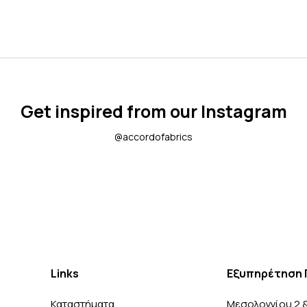
Get inspired from our Instagram
@accordofabrics
Links
Εξυπηρέτηση 
Καταστήματα
Μεσολογγίου 2 