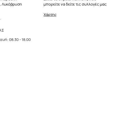
3, Λυκόβρυση
μπορείτε να δείτε τις συλλογές μας
Χάρτης
r
ΑΣ
υή: 08.30 - 18.00