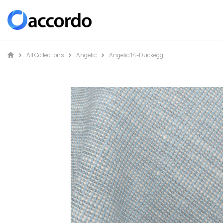
All Collections
Angelic
Angelic 14-Duckegg