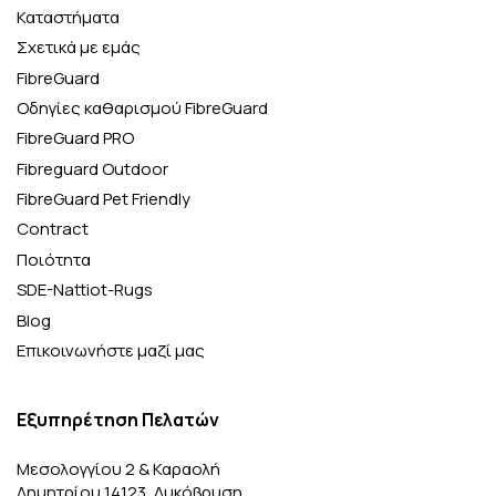
Καταστήματα
Σχετικά με εμάς
FibreGuard
Οδηγίες καθαρισμού FibreGuard
FibreGuard PRO
Fibreguard Outdoor
FibreGuard Pet Friendly
Contract
Ποιότητα
SDE-Nattiot-Rugs
Blog
Επικοινωνήστε μαζί μας
Εξυπηρέτηση Πελατών
Μεσολογγίου 2 & Καραολή
Δημητρίου 14123, Λυκόβρυση