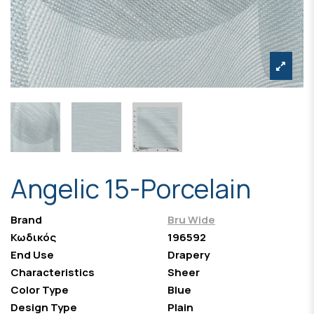
Angelic 15-Porcelain
Brand
Bru Wide
Κωδικός
196592
End Use
Drapery
Characteristics
Sheer
Color Type
Blue
Design Type
Plain