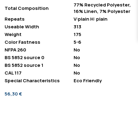
77% Recycled Polyester,
Total Composition
16% Linen, 7% Polyester
Repeats
V:plain H: plain
Useable Width
313
Weight
175
Color Fastness
5-6
NFPA 260
No
BS 5852 source 0
No
BS 5852 source 1
No
CAL 117
No
Special Characteristics
Eco Friendly
56,30 €