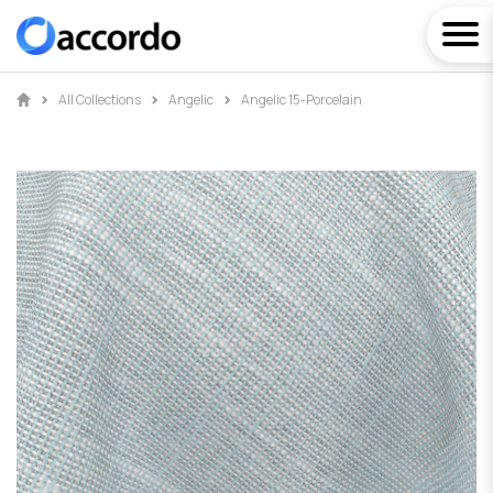
All Collections
Angelic
Angelic 15-Porcelain