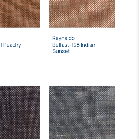
Reynaldo
11 Peachy
Belfast-128 Indian
Sunset