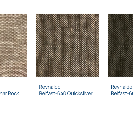
Reynaldo
Reynaldo
unar Rock
Belfast-640 Quicksilver
Belfast-6