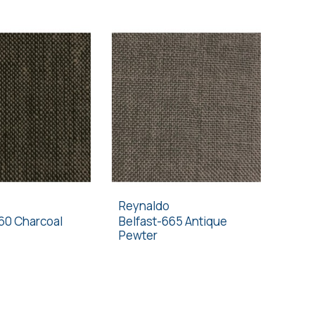
Reynaldo
60 Charcoal
Belfast-665 Antique
Pewter