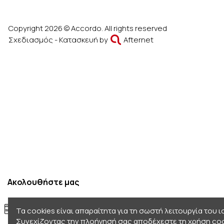
Copyright 2026 © Accordo. All rights reserved
Σχεδιασμός - Κατασκευή by
Afternet
Ακολουθήστε μας
Τα cookies είναι απαραίτητα για τη σωστή λειτουργία του 
Συνεχίζοντας την πλοήγησή σας αποδέχεστε τη χρήση coo