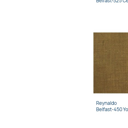
Belfast-325 C
Reynaldo
Belfast-450 Yo