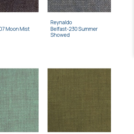
Reynaldo
207 Moon Mist
Belfast-230 Summer
Showed