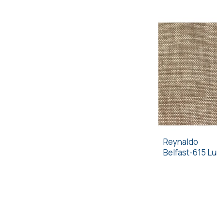
Reynaldo
Belfast-615 L