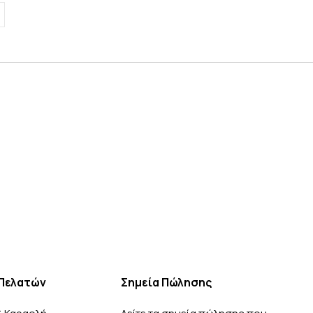
Πελατών
Σημεία Πώλησης