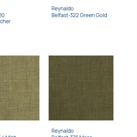
Reynaldo
20
Belfast-322 Green Gold
cher
Reynaldo