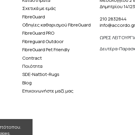
Καταστήματα
Μεσολογγίου 2 
Δημητρίου 1412
Σχετικά με εμάς
FibreGuard
210 2832844
Οδηγίες καθαρισμού FibreGuard
info@accordo.g
FibreGuard PRO
ΩΡΕΣ ΛΕΙΤΟΥΡΓΊ
Fibreguard Outdoor
Δευτέρα-Παρασκε
FibreGuard Pet Friendly
Contract
Ποιότητα
SDE-Nattiot-Rugs
Blog
Επικοινωνήστε μαζί μας
ιστότοπου.
kies.