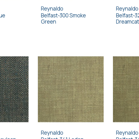
Reynaldo
Reynaldo
lue
Belfast-300 Smoke
Belfast-3
Green
Dreamcat
Reynaldo
Reynaldo