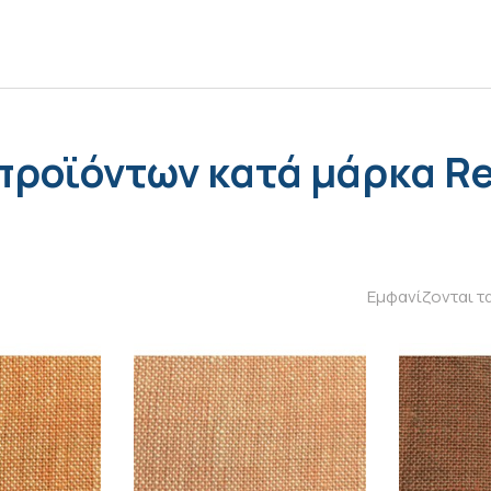
προϊόντων κατά μάρκα R
Εμφανίζονται τ