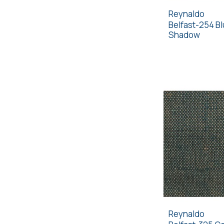
Reynaldo
Belfast-254 B
Shadow
Reynaldo