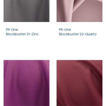
FR-One
FR-One
Blockbuster 21-Zinc
Blockbuster 22-Quartz