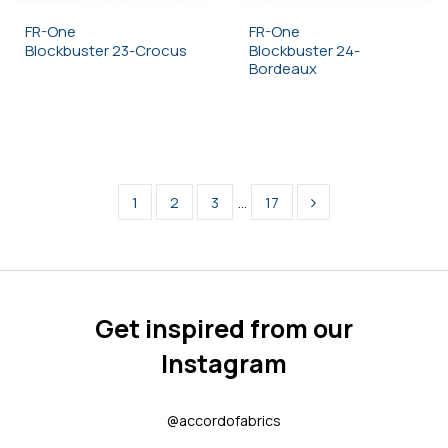
FR-One
FR-One
Blockbuster 23-Crocus
Blockbuster 24-
Bordeaux
1
2
3
…
17
Get inspired from our
Instagram
@accordofabrics