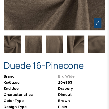
Duede 16-Pinecone
Brand
Bru Wide
Κωδικός
204963
End Use
Drapery
Characteristics
Dimout
Color Type
Brown
Design Type
Plain