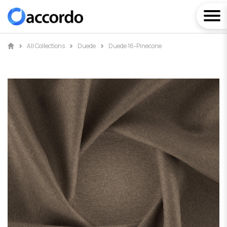
All Collections
Duede
Duede 16-Pinecone