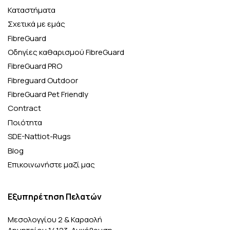
Καταστήματα
Σχετικά με εμάς
FibreGuard
Οδηγίες καθαρισμού FibreGuard
FibreGuard PRO
Fibreguard Outdoor
FibreGuard Pet Friendly
Contract
Ποιότητα
SDE-Nattiot-Rugs
Blog
Επικοινωνήστε μαζί μας
Εξυπηρέτηση Πελατών
Μεσολογγίου 2 & Καραολή