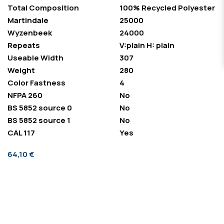
Total Composition
100% Recycled Polyester
Martindale
25000
Wyzenbeek
24000
Repeats
V:plain H: plain
Useable Width
307
Weight
280
Color Fastness
4
NFPA 260
No
BS 5852 source 0
No
BS 5852 source 1
No
CAL 117
Yes
64,10 €