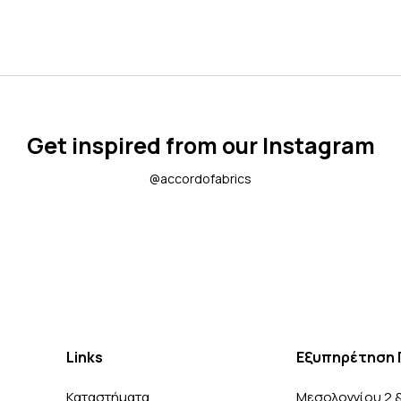
Get inspired from our Instagram
@accordofabrics
Links
Εξυπηρέτηση 
Καταστήματα
Μεσολογγίου 2 