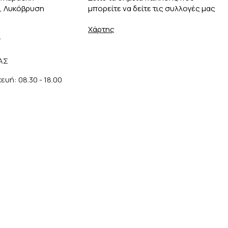
3, Λυκόβρυση
μπορείτε να δείτε τις συλλογές μας
Χάρτης
r
ΑΣ
υή: 08.30 - 18.00