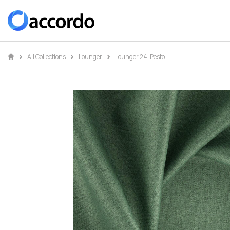
All Collections
Lounger
Lounger 24-Pesto