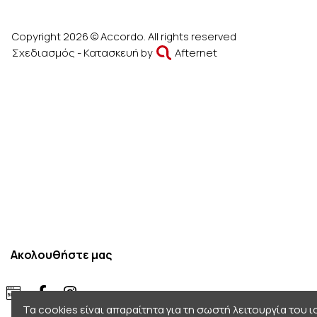
Copyright 2026 © Accordo. All rights reserved
Σχεδιασμός - Κατασκευή by
Afternet
Ακολουθήστε μας
Τα cookies είναι απαραίτητα για τη σωστή λειτουργία του 