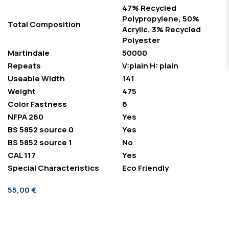
47% Recycled
Polypropylene, 50%
Total Composition
Acrylic, 3% Recycled
Polyester
Martindale
50000
Repeats
V:plain H: plain
Useable Width
141
Weight
475
Color Fastness
6
NFPA 260
Yes
BS 5852 source 0
Yes
BS 5852 source 1
No
CAL 117
Yes
Special Characteristics
Eco Friendly
55,00 €