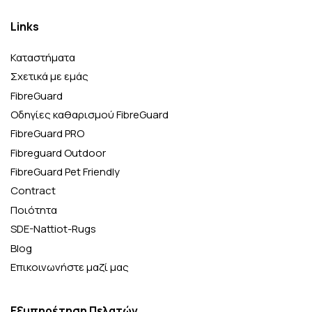
Links
Καταστήματα
Σχετικά με εμάς
FibreGuard
Οδηγίες καθαρισμού FibreGuard
FibreGuard PRO
Fibreguard Outdoor
FibreGuard Pet Friendly
Contract
Ποιότητα
SDE-Nattiot-Rugs
Blog
Επικοινωνήστε μαζί μας
Εξυπηρέτηση Πελατών