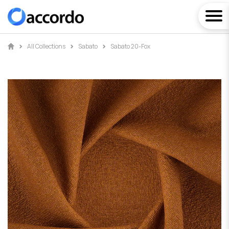
All Collections
Sabato
Sabato 20-Fox