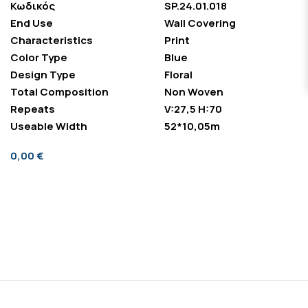
Κωδικός
SP.24.01.018
End Use
Wall Covering
Characteristics
Print
Color Type
Blue
Design Type
Floral
Total Composition
Non Woven
Repeats
V:27,5 H:70
Useable Width
52*10,05m
0,00 €