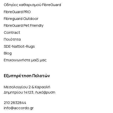
Οδηγίες καθαρισμού FibreGuard
FibreGuard PRO
Fibreguard Outdoor
FibreGuard Pet Friendly
Contract
Ποιότητα
SDE-Nattiot-Rugs
Blog
Επικοινωνήστε μαζί μας
Εξυπηρέτηση Πελατών
Μεσολογγίου 2 & Καραολή
Δημητρίου 14123, Λυκόβρυση
210 2832844
info@accordo.gr