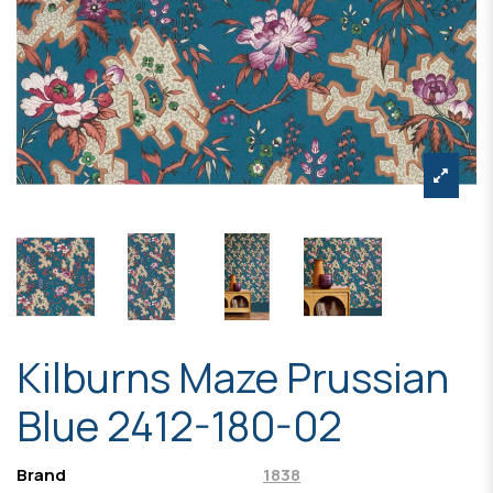
Kilburns Maze Prussian
Blue 2412-180-02
Brand
1838