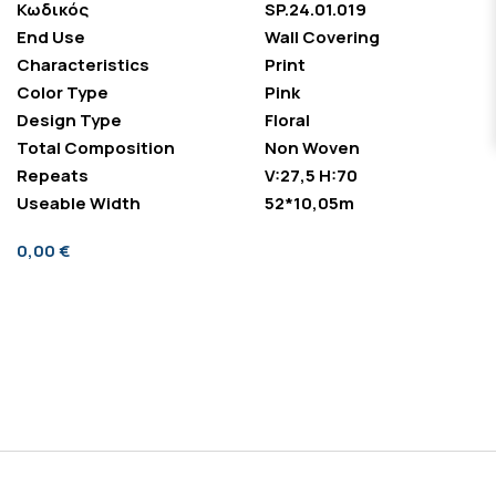
Κωδικός
SP.24.01.019
End Use
Wall Covering
Characteristics
Print
Color Type
Pink
Design Type
Floral
Total Composition
Non Woven
Repeats
V:27,5 H:70
Useable Width
52*10,05m
0,00 €