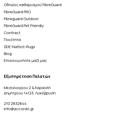
Οδηγίες καθαρισμού FibreGuard
FibreGuard PRO
Fibreguard Outdoor
FibreGuard Pet Friendly
Contract
Ποιότητα
SDE-Nattiot-Rugs
Blog
Επικοινωνήστε μαζί μας
Εξυπηρέτηση Πελατών
Μεσολογγίου 2 & Καραολή
Δημητρίου 14123, Λυκόβρυση
210 2832844
info@accordo.gr