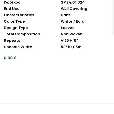
Κωδικός
SP.24.01.024
End Use
Wall Covering
Characteristics
Print
Color Type
White / Ecru
Design Type
Leaves
Total Composition
Non Woven
Repeats
V:25 H:64
Useable Width
52*10,05m
0,00 €