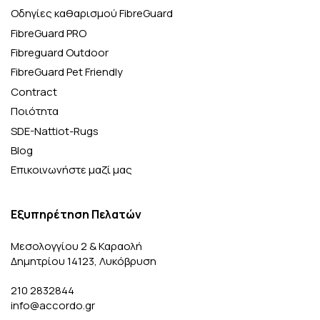
Οδηγίες καθαρισμού FibreGuard
FibreGuard PRO
Fibreguard Outdoor
FibreGuard Pet Friendly
Contract
Ποιότητα
SDE-Nattiot-Rugs
Blog
Επικοινωνήστε μαζί μας
Εξυπηρέτηση Πελατών
Μεσολογγίου 2 & Καραολή
Δημητρίου 14123, Λυκόβρυση
210 2832844
info@accordo.gr