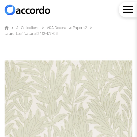
All Collections
V&A Decorative Papers 2
Laurel Leaf Natural 2412-177-03