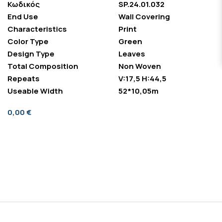
Κωδικός
SP.24.01.032
End Use
Wall Covering
Characteristics
Print
Color Type
Green
Design Type
Leaves
Total Composition
Non Woven
Repeats
V:17,5 H:44,5
Useable Width
52*10,05m
0,00 €