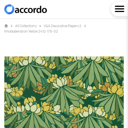
All Collections
V&A Decorative Papers 2
Rhododendron Yellow 2412-176-02