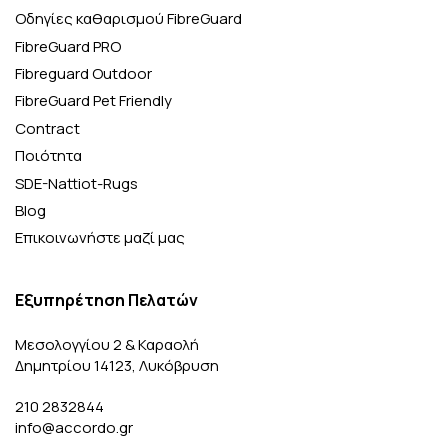
Οδηγίες καθαρισμού FibreGuard
FibreGuard PRO
Fibreguard Outdoor
FibreGuard Pet Friendly
Contract
Ποιότητα
SDE-Nattiot-Rugs
Blog
Επικοινωνήστε μαζί μας
Εξυπηρέτηση Πελατών
Μεσολογγίου 2 & Καραολή
Δημητρίου 14123, Λυκόβρυση
210 2832844
info@accordo.gr