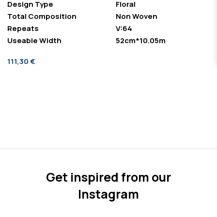
Design Type
Floral
Total Composition
Non Woven
Repeats
V:64
Useable Width
52cm*10.05m
111,30 €
Get inspired from our
Instagram