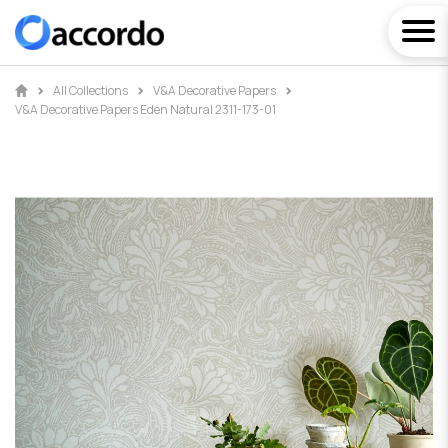
All Collections
V&A Decorative Papers
V&A Decorative Papers Eden Natural 2311-173-01