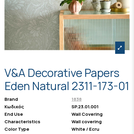
V&A Decorative Papers
Eden Natural 2311-173-01
Brand
1838
Κωδικός
SP.23.01.001
End Use
Wall Covering
Characteristics
Wall covering
Color Type
White / Ecru