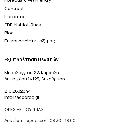
FibreGuard Pet Friendly
Contract
Ποιότητα
SDE-Nattiot-Rugs
Blog
Επικοινωνήστε μαζί μας
Εξυπηρέτηση Πελατών
Μεσολογγίου 2 & Καραολή
Δημητρίου 14123, Λυκόβρυση
210 2832844
info@accordo.gr
ΩΡΕΣ ΛΕΙΤΟΥΡΓΊΑΣ
Δευτέρα-Παρασκευή: 08.30 - 18.00