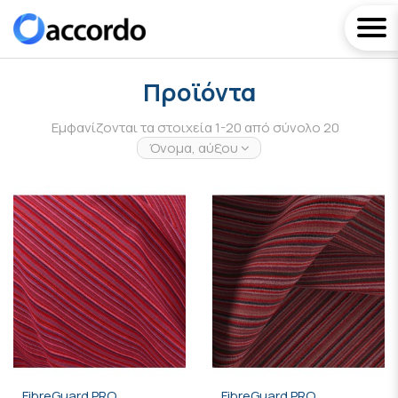
Προϊόντα
Εμφανίζονται τα στοιχεία 1-20 από σύνολο 20
Όνομα, αύξουσα
FibreGuard PRO
FibreGuard PRO