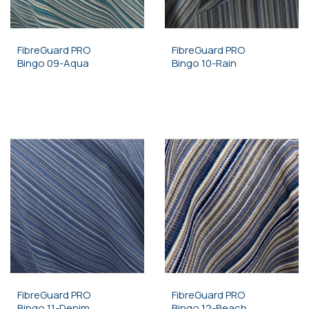
FibreGuard PRO
FibreGuard PRO
Bingo 09-Aqua
Bingo 10-Rain
FibreGuard PRO
FibreGuard PRO
Bingo 11-Denim
Bingo 12-Beach