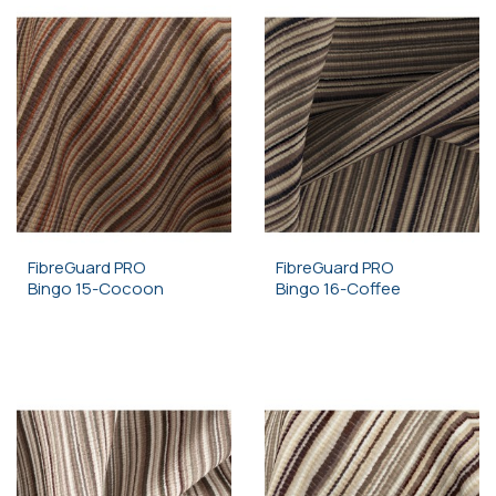
FibreGuard PRO
FibreGuard PRO
Bingo 15-Cocoon
Bingo 16-Coffee