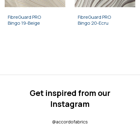
FibreGuard PRO
FibreGuard PRO
Bingo 19-Beige
Bingo 20-Ecru
Get inspired from our
Instagram
@accordofabrics