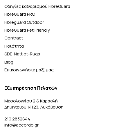
Οδηγίες καθαρισμού FibreGuard
FibreGuard PRO
Fibreguard Outdoor
FibreGuard Pet Friendly
Contract
Ποιότητα
SDE-Nattiot-Rugs
Blog
Επικοινωνήστε μαζί μας
Εξυπηρέτηση Πελατών
Μεσολογγίου 2 & Καραολή
Δημητρίου 14123, Λυκόβρυση
210 2832844
info@accordo.gr