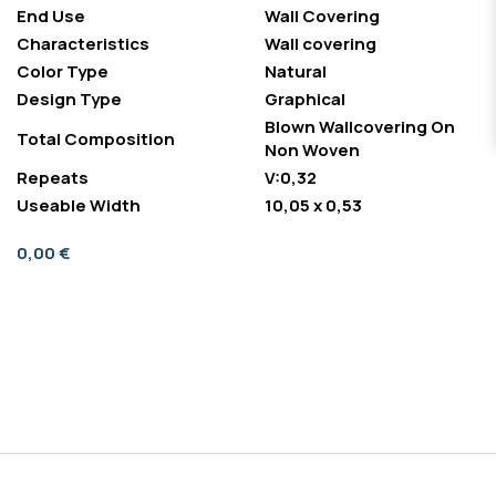
End Use
Wall Covering
Characteristics
Wall covering
Color Type
Natural
Design Type
Graphical
Blown Wallcovering On
Total Composition
Non Woven
Repeats
V:0,32
Useable Width
10,05 x 0,53
0,00 €