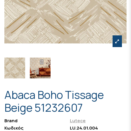
Abaca Boho Tissage
Beige 51232607
Brand
Lutece
Κωδικός
LU.24.01.004