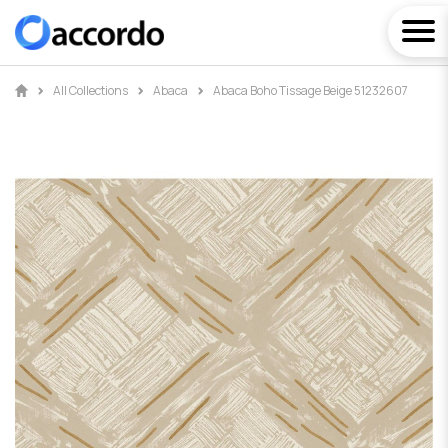
All Collections
Abaca
Abaca Boho Tissage Beige 51232607