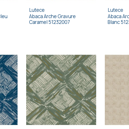
Lutece
Lutece
Bleu
Abaca Arche Gravure
Abaca Arc
Caramel 51232007
Blanc 51