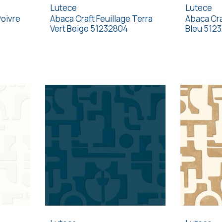
Lutece
Lutece
Poivre
Abaca Craft Feuillage Terra
Abaca Cra
Vert Beige 51232804
Bleu 512