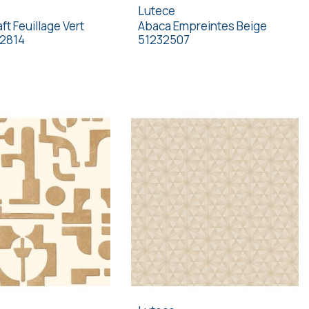
Lutece
ft Feuillage Vert
Abaca Empreintes Beige
32814
51232507