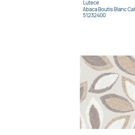
Lutece
Abaca Boutis Blanc Cal
51232400