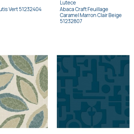
Lutece
tis Vert 51232404
Abaca Craft Feuillage
Caramel Marron Clair Beige
51232807