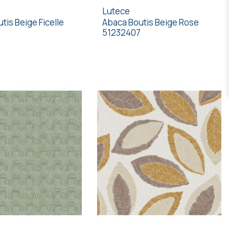
Lutece
tis Beige Ficelle
Abaca Boutis Beige Rose
51232407