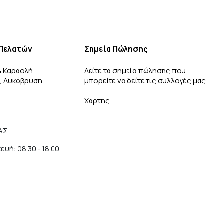
Πελατών
Σημεία Πώλησης
& Καραολή
Δείτε τα σημεία πώλησης που
3, Λυκόβρυση
μπορείτε να δείτε τις συλλογές μας
Χάρτης
r
ΑΣ
υή: 08.30 - 18.00