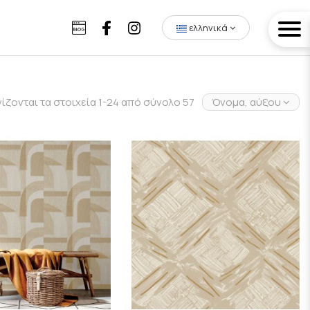
ελληνικά
ίζονται τα στοιχεία 1-24 από σύνολο 57
Όνομα, αύξουσα