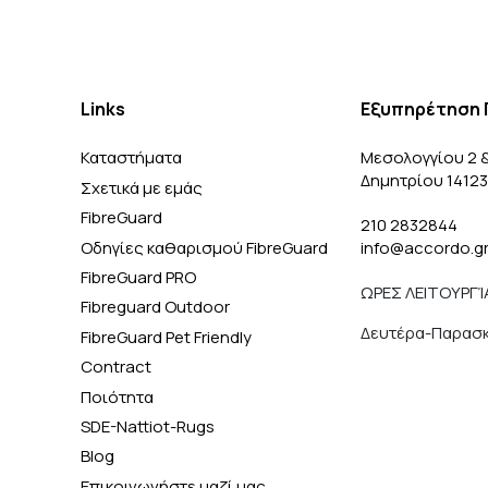
Links
Εξυπηρέτηση 
Καταστήματα
Μεσολογγίου 2 
Δημητρίου 1412
Σχετικά με εμάς
FibreGuard
210 2832844
Οδηγίες καθαρισμού FibreGuard
info@accordo.g
FibreGuard PRO
ΩΡΕΣ ΛΕΙΤΟΥΡΓΊ
Fibreguard Outdoor
Δευτέρα-Παρασκε
FibreGuard Pet Friendly
Contract
Ποιότητα
SDE-Nattiot-Rugs
Blog
Επικοινωνήστε μαζί μας