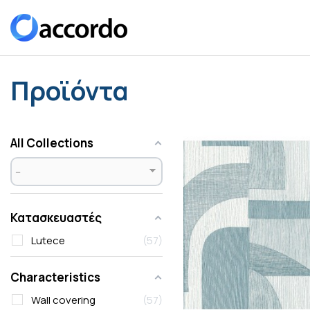
Προϊόντα
All Collections
Κατασκευαστές
Lutece
57
Characteristics
Wall covering
57