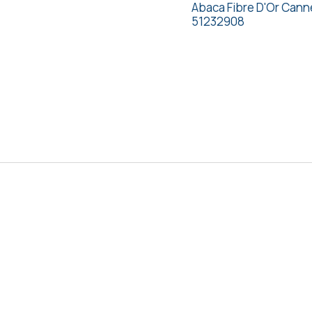
Abaca Fibre D'Or Cann
51232908