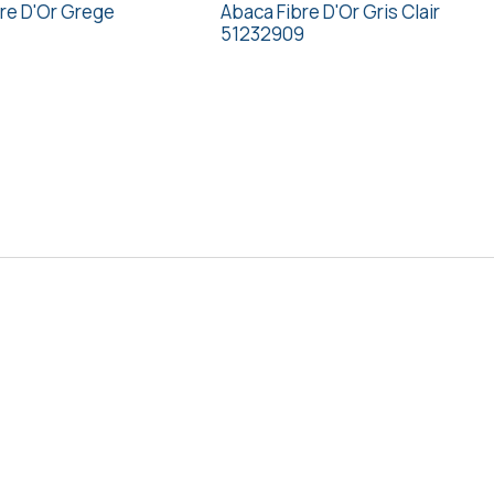
re D'Or Grege
Abaca Fibre D'Or Gris Clair
51232909