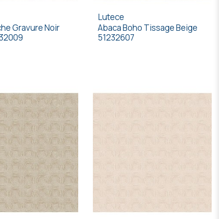
Lutece
he Gravure Noir
Abaca Boho Tissage Beige
232009
51232607